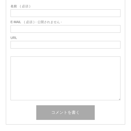
名前
( 必須 )
E-MAIL
( 必須 ) - 公開されません -
URL