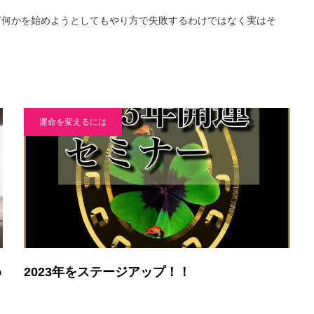
ど何かを始めようとしてもやり方で失敗するわけではなく実はそ
運命を変えるには
め
2023年をステージアップ！！