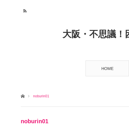
大阪・不思議！
HOME
ホーム
noburin01
noburin01