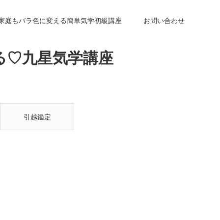
も家庭もバラ色に変える簡単気学初級講座
お問い合わせ
る♡九星気学講座
引越鑑定