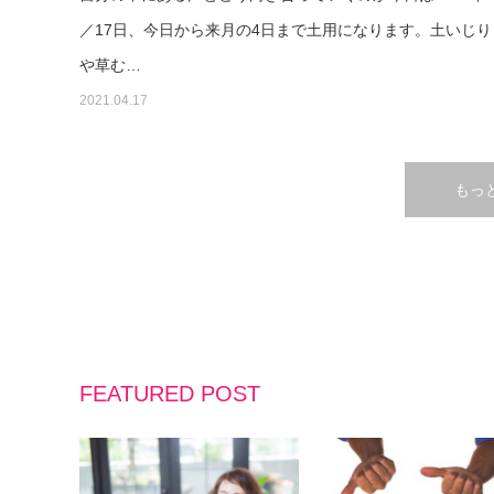
／17日、今日から来月の4日まで土用になります。土いじり
や草む…
2021.04.17
もっ
FEATURED POST