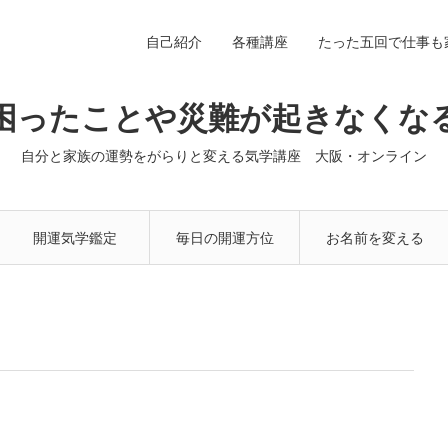
自己紹介
各種講座
たった五回で仕事
困ったことや災難が起きなくな
自分と家族の運勢をがらりと変える気学講座 大阪・オンライン
開運気学鑑定
毎日の開運方位
お名前を変える
講座
だけで3ヶ月で開
運する講座