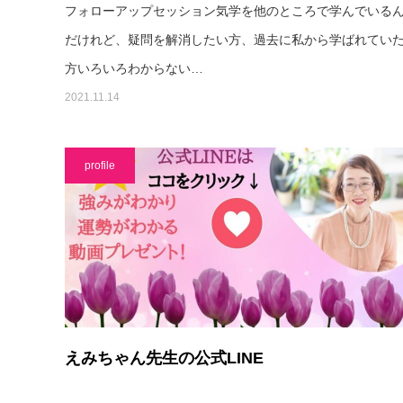
フォローアップセッション気学を他のところで学んでいる
だけれど、疑問を解消したい方、過去に私から学ばれてい
方いろいろわからない…
2021.11.14
profile
えみちゃん先生の公式LINE