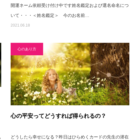
開運ネーム依頼受け付け中です姓名鑑定および選名命名につ
いて・・・＜姓名鑑定＞ 今のお名前…
2021.06.18
心のあり方
心の平安ってどうすれば得られるの？
気
どうしたら幸せになる？昨日はひらめくカードの先生の潜在