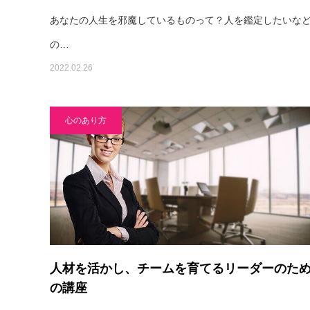
あなたの人生を邪魔しているものって？人を鑑定したいな
の…
2022.02.26
心のあり方
人材を活かし、チームを育てるリーダーのた
の講座