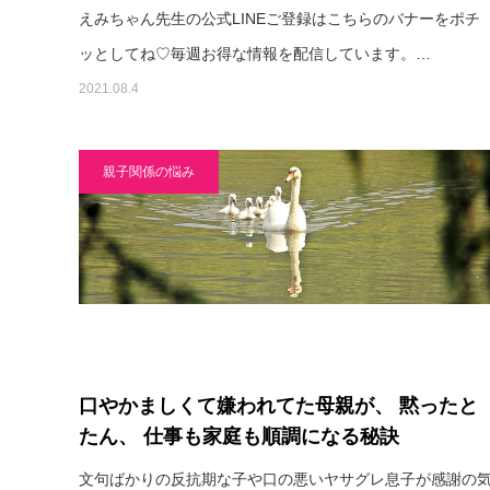
えみちゃん先生の公式LINEご登録はこちらのバナーをポチ
ッとしてね♡毎週お得な情報を配信しています。…
2021.08.4
親子関係の悩み
口やかましくて嫌われてた母親が、 黙ったと
たん、 仕事も家庭も順調になる秘訣
文句ばかりの反抗期な子や口の悪いヤサグレ息子が感謝の