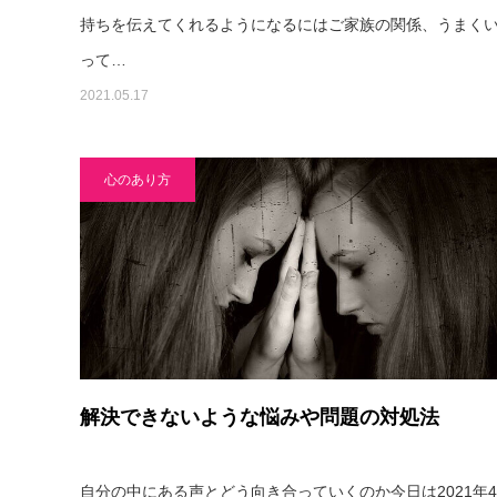
持ちを伝えてくれるようになるにはご家族の関係、うまく
って…
2021.05.17
心のあり方
解決できないような悩みや問題の対処法
自分の中にある声とどう向き合っていくのか今日は2021年4