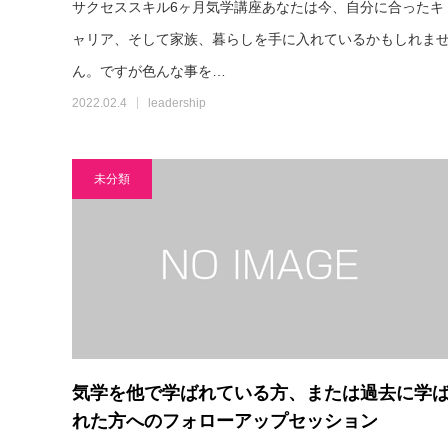
サクセススキル6ヶ月気学講座あなたは今、自分に合ったキ
ャリア、そして家族、暮らしを手に入れているかもしれま
ん。ですが色んな事を…
2022.02.4
leadership
未分類
気学を他で学ばれている方、または過去に学
れた方へのフォローアップセッション