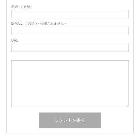
名前
( 必須 )
E-MAIL
( 必須 ) - 公開されません -
URL