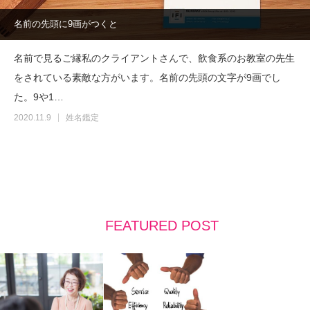
名前の先頭に9画がつくと
名前で見るご縁私のクライアントさんで、飲食系のお教室の先生
をされている素敵な方がいます。名前の先頭の文字が9画でし
た。9や1…
2020.11.9
姓名鑑定
FEATURED POST