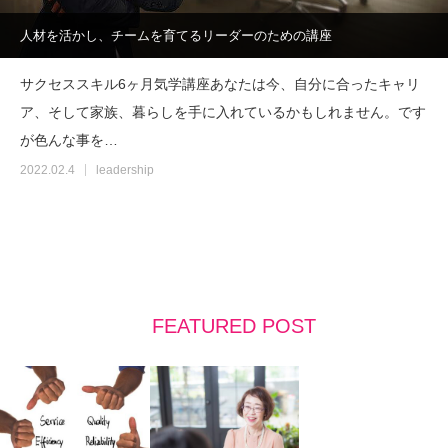
人材を活かし、チームを育てるリーダーのための講座
サクセススキル6ヶ月気学講座あなたは今、自分に合ったキャリ
ア、そして家族、暮らしを手に入れているかもしれません。です
が色んな事を…
2022.02.4
leadership
FEATURED POST