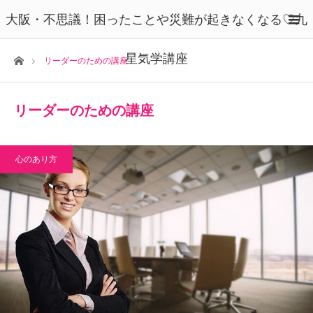
大阪・不思議！困ったことや災難が起きなくなる♡九
星気学講座
ホーム
リーダーのための講座
リーダーのための講座
心のあり方