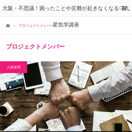
大阪・不思議！困ったことや災難が起きなくなる♡九
星気学講座
ホーム
プロジェクトメンバー
プロジェクトメンバー
人材採用