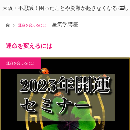
大阪・不思議！困ったことや災難が起きなくなる♡九
星気学講座
ホーム
運命を変えるには
運命を変えるには
運命を変えるには