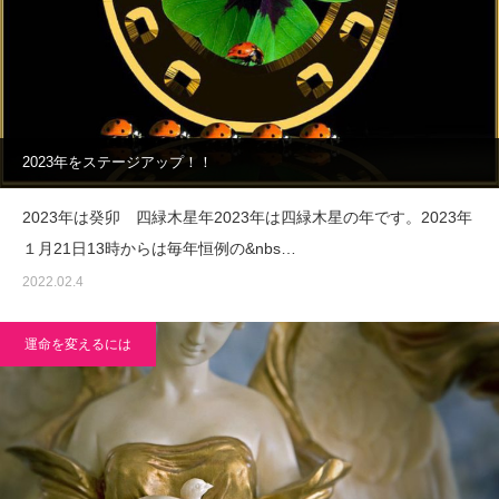
2023年をステージアップ！！
2023年は癸卯 四緑木星年2023年は四緑木星の年です。2023年
１月21日13時からは毎年恒例の&nbs…
2022.02.4
運命を変えるには