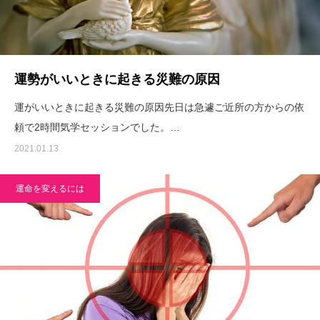
運勢がいいときに起きる災難の原因
運がいいときに起きる災難の原因先日は急遽ご近所の方からの依
頼で2時間気学セッションでした。…
2021.01.13
運命を変えるには